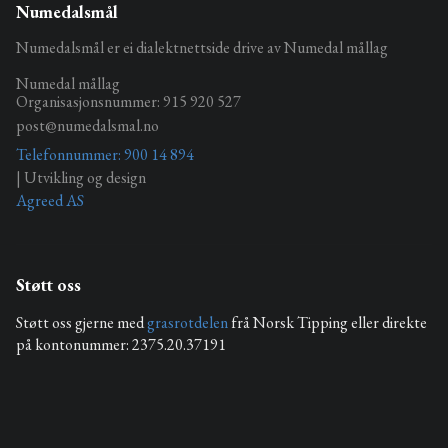
Numedalsmål
Numedalsmål er ei dialektnettside drive av Numedal mållag
Numedal mållag
Organisasjonsnummer: 915 920 527
post@numedalsmal.no
Telefonnummer: 900 14 894
| Utvikling og design
Agreed AS
Støtt oss
Støtt oss gjerne med
grasrotdelen
frå Norsk Tipping eller direkte
på kontonummer: 2375.20.37191