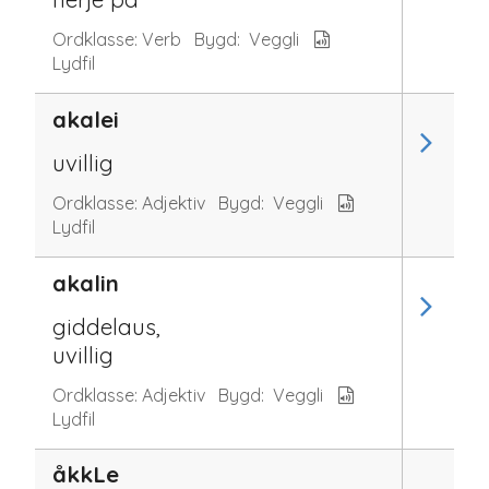
Ordklasse:
Verb
Bygd:
Veggli
Lydfil
akalei
uvillig
Ordklasse:
Adjektiv
Bygd:
Veggli
Lydfil
akalin
giddelaus,
uvillig
Ordklasse:
Adjektiv
Bygd:
Veggli
Lydfil
åkkLe