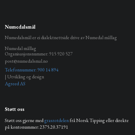
Numedalsmål
Numedalsmål er ei dialektnettside drive av Numedal mållag
Numedal mållag
Organisasjonsnummer: 915 920 527
post@numedalsmal.no
Telefonnummer: 900 14 894
| Utvikling og design
Agreed AS
Støtt oss
Støtt oss gjerne med
grasrotdelen
frå Norsk Tipping eller direkte
på kontonummer: 2375.20.37191