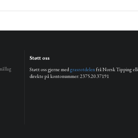
Støtt oss
mållag
Støtt oss gjerne med
grasrotdelen
frå Norsk Tipping ell
direkte på kontonummer: 2375.20.37191