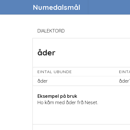
Numedalsmål
DIALEKTORD
åder
EINTAL UBUNDE
EINT
åder
åder
Eksempel på bruk
Ho kåm med åder frå Neset.