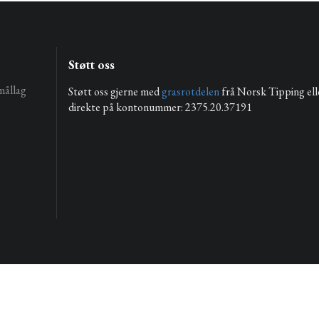
Støtt oss
mållag
Støtt oss gjerne med
grasrotdelen
frå Norsk Tipping ell
direkte på kontonummer: 2375.20.37191