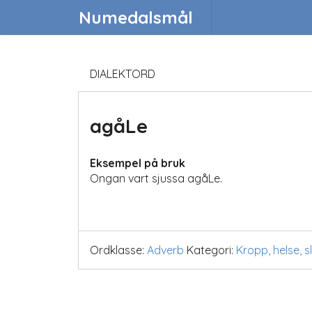
Numedalsmål
DIALEKTORD
agåLe
Eksempel på bruk
Ongan vart sjussa agåLe.
Ordklasse:
Adverb
Kategori:
Kropp, helse, 