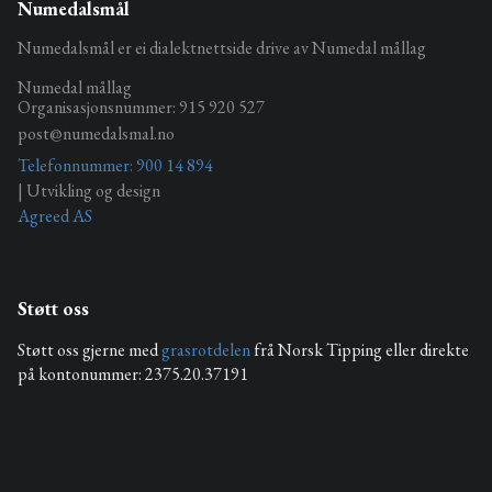
Numedalsmål
Numedalsmål er ei dialektnettside drive av Numedal mållag
Numedal mållag
Organisasjonsnummer: 915 920 527
post@numedalsmal.no
Telefonnummer: 900 14 894
| Utvikling og design
Agreed AS
Støtt oss
Støtt oss gjerne med
grasrotdelen
frå Norsk Tipping eller direkte
på kontonummer: 2375.20.37191