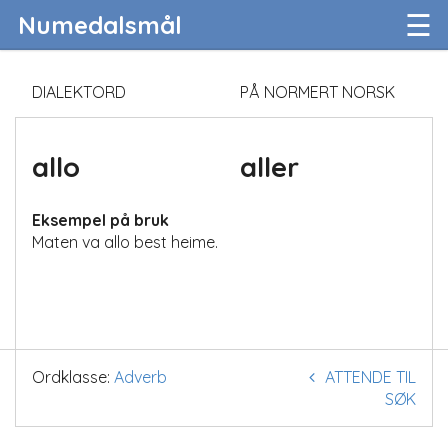
☰
Numedalsmål
DIALEKTORD
PÅ NORMERT NORSK
allo
aller
Eksempel på bruk
Maten va allo best heime.
Ordklasse:
Adverb
ATTENDE TIL
SØK