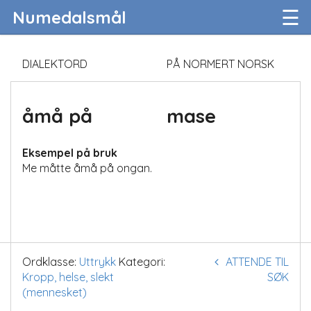
☰
Numedalsmål
DIALEKTORD
PÅ NORMERT NORSK
åmå på
mase
Eksempel på bruk
Me måtte åmå på ongan.
Ordklasse:
Uttrykk
Kategori:
ATTENDE TIL
Kropp, helse, slekt
SØK
(mennesket)