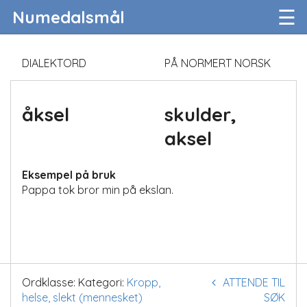
☰
Numedalsmål
DIALEKTORD
PÅ NORMERT NORSK
åksel
skulder,
aksel
Eksempel på bruk
Pappa tok bror min på ekslan.
Ordklasse:
Kategori:
Kropp,
ATTENDE TIL
helse, slekt (mennesket)
SØK