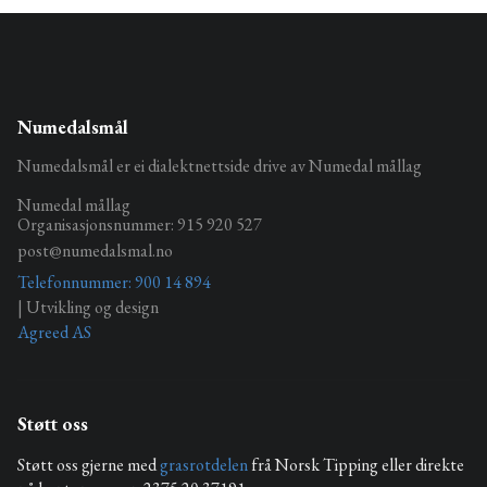
Numedalsmål
Numedalsmål er ei dialektnettside drive av Numedal mållag
Numedal mållag
Organisasjonsnummer: 915 920 527
post@numedalsmal.no
Telefonnummer: 900 14 894
| Utvikling og design
Agreed AS
Støtt oss
Støtt oss gjerne med
grasrotdelen
frå Norsk Tipping eller direkte