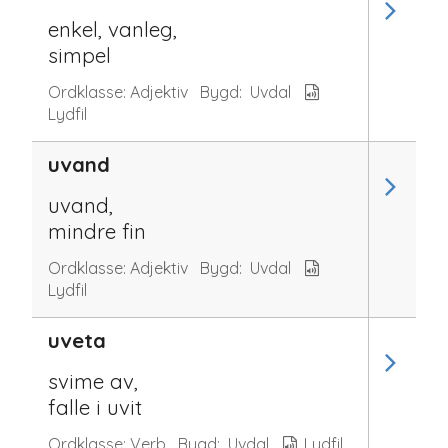
enkel, vanleg,
simpel
Ordklasse:
Adjektiv
Bygd:
Uvdal
Lydfil
uvand
uvand,
mindre fin
Ordklasse:
Adjektiv
Bygd:
Uvdal
Lydfil
uveta
svime av,
falle i uvit
Ordklasse:
Verb
Bygd:
Uvdal
Lydfil