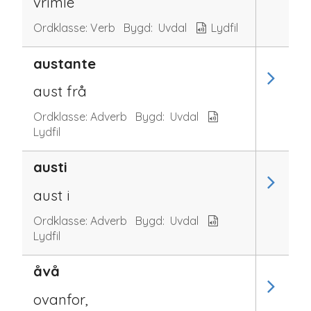
vrimle
Ordklasse:
Verb
Bygd:
Uvdal
Lydfil
austante
aust frå
Ordklasse:
Adverb
Bygd:
Uvdal
Lydfil
austi
aust i
Ordklasse:
Adverb
Bygd:
Uvdal
Lydfil
åvå
ovanfor,