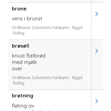
brone
vera i brunst
Ordklasse:
Substantiv hankjønn
Bygd:
Rollag
brøsøll
knust flatbrød
med mjølk
over
Ordklasse:
Substantiv hankjønn
Bygd:
Rollag
brøtning
fløting av