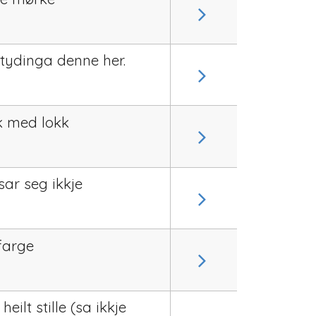
 tydinga denne her.
sk med lokk
sar seg ikkje
farge
heilt stille (sa ikkje