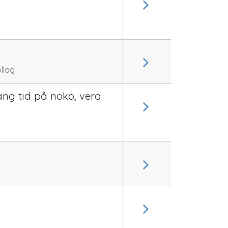
llag
ang tid på noko, vera