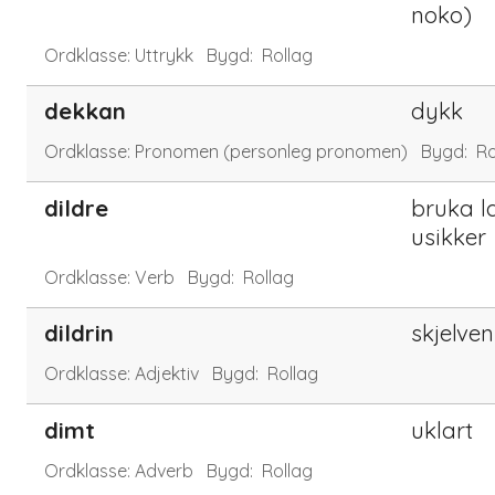
noko)
Ordklasse:
Uttrykk
Bygd:
Rollag
dekkan
dykk
Ordklasse:
Pronomen (personleg pronomen)
Bygd:
Ro
dildre
bruka l
usikker
Ordklasse:
Verb
Bygd:
Rollag
dildrin
skjelven
Ordklasse:
Adjektiv
Bygd:
Rollag
dimt
uklart
Ordklasse:
Adverb
Bygd:
Rollag